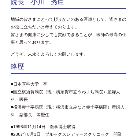
院長 小川 秀臣
地域の皆さまにとって頼りがいのある医師として、皆さまの
お役に立ちたいと考えております。
皆さまの健康に少しでも貢献できることが、医師の最高の仕
事と思っております。
どうぞ、末永くよろしくお願いします。
略歴
■日本医科大学 卒
■国立横須賀病院（現：横須賀市立うわまち病院）産婦人
科 医長
■横浜赤十字病院（現：横浜市立みなと赤十字病院）産婦人
科 副部長 等歴任
■1996年11月14日 医学博士取得
■2007年8月1日 ブルックスレディースクリニック 開業