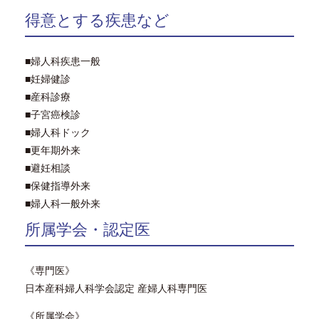
得意とする疾患など
■婦人科疾患一般
■妊婦健診
■産科診療
■子宮癌検診
■婦人科ドック
■更年期外来
■避妊相談
■保健指導外来
■婦人科一般外来
所属学会・認定医
《専門医》
日本産科婦人科学会認定 産婦人科専門医
《所属学会》