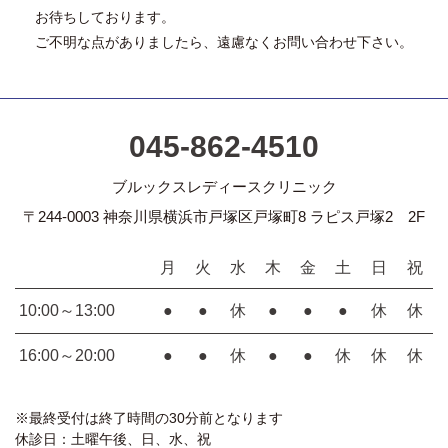
お待ちしております。
ご不明な点がありましたら、遠慮なくお問い合わせ下さい。
045-862-4510
ブルックスレディースクリニック
〒244-0003 神奈川県横浜市戸塚区戸塚町8 ラピス戸塚2 2F
月
火
水
木
金
土
日
祝
10:00～13:00
●
●
休
●
●
●
休
休
16:00～20:00
●
●
休
●
●
休
休
休
※最終受付は終了時間の30分前となります
休診日：土曜午後、日、水、祝