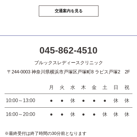
交通案内を見る
045-862-4510
ブルックスレディースクリニック
〒244-0003 神奈川県横浜市戸塚区戸塚町8 ラピス戸塚2 2F
月
火
水
木
金
土
日
祝
10:00～13:00
●
●
休
●
●
●
休
休
16:00～20:00
●
●
休
●
●
休
休
休
※最終受付は終了時間の30分前となります